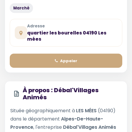
Marché
Adresse
quartier les bourelles 04190 Les
mées
Appeler
À propos : Débal'Villages
Animés
Située géographiquement à
LES MÉES
(04190)
dans le département
Alpes-De-Haute-
Provence
, l'entreprise
Débal'Villages Animés