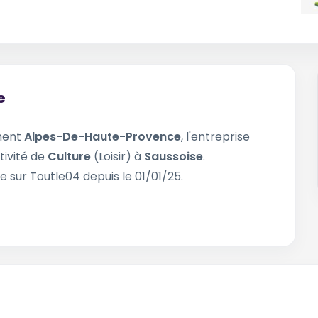
e
ment
Alpes-De-Haute-Provence
, l'entreprise
tivité de
Culture
(Loisir) à
Saussoise
.
e sur Toutle04 depuis le 01/01/25.