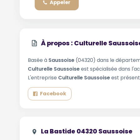
Appeler
À propos : Culturelle Saussois
Basée à
Saussoise
(04320) dans le départe
Culturelle Saussoise
est spécialisée dans l'ac
L'entreprise
Culturelle Saussoise
est présent
Facebook
La Bastide 04320 Saussoise