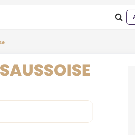
se
 SAUSSOISE