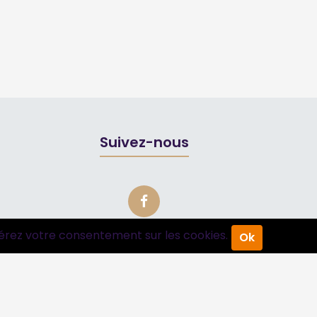
Suivez-nous
érez votre consentement sur les cookies.
Ok