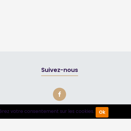
Suivez-nous
érez votre consentement sur les cookies.
Ok