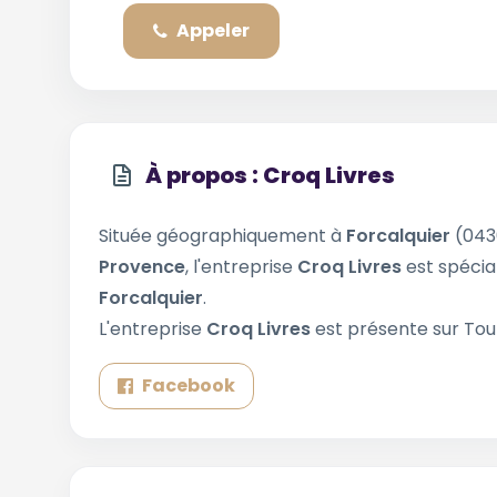
Appeler
À propos : Croq Livres
Située géographiquement à
Forcalquier
(043
Provence
, l'entreprise
Croq Livres
est spécia
Forcalquier
.
L'entreprise
Croq Livres
est présente sur Tout
Facebook