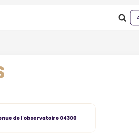
S
venue de l'observatoire 04300