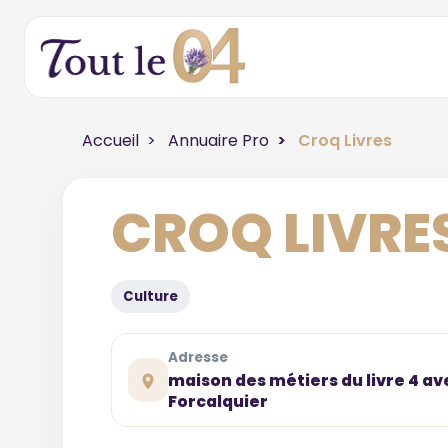
Accueil
Annuaire Pro
Croq Livres
CROQ LIVRE
Culture
Adresse
maison des métiers du livre 4 a
Forcalquier