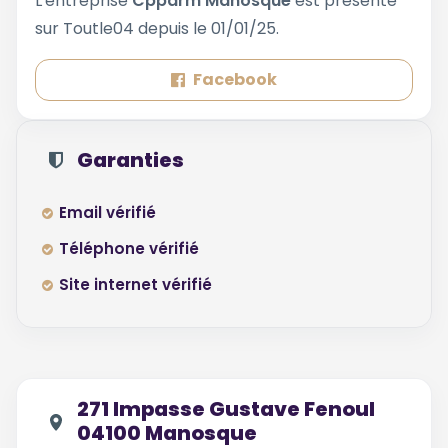
L'entreprise
Cpparm Manosque
est présente
sur Toutle04 depuis le 01/01/25.
Facebook
Garanties
Email vérifié
Téléphone vérifié
Site internet vérifié
271 Impasse Gustave Fenoul
04100 Manosque