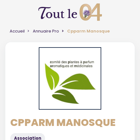
Accueil
Annuaire Pro
Cpparm Manosque
CPPARM MANOSQUE
Association