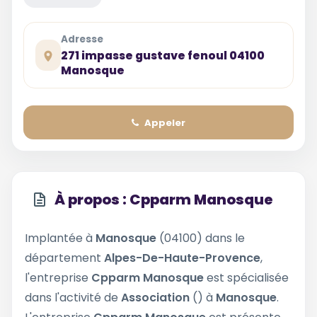
Adresse
271 impasse gustave fenoul 04100
Manosque
Appeler
À propos : Cpparm Manosque
Implantée à
Manosque
(04100) dans le
département
Alpes-De-Haute-Provence
,
l'entreprise
Cpparm Manosque
est spécialisée
dans l'activité de
Association
() à
Manosque
.