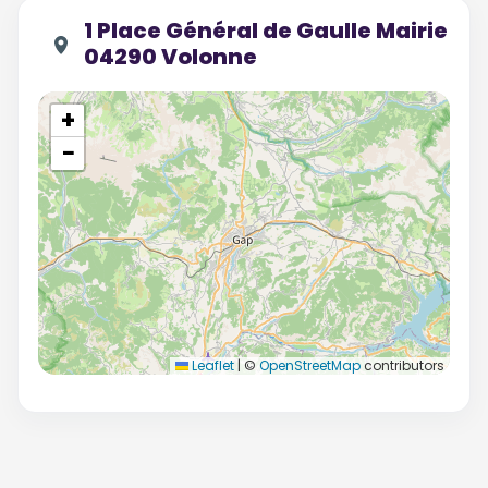
1 Place Général de Gaulle Mairie
04290 Volonne
+
−
Leaflet
|
©
OpenStreetMap
contributors