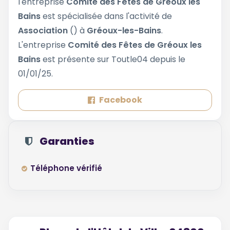
l'entreprise
Comité des Fêtes de Gréoux les
Bains
est spécialisée dans l'activité de
Association
() à
Gréoux-les-Bains
.
L'entreprise
Comité des Fêtes de Gréoux les
Bains
est présente sur Toutle04 depuis le
01/01/25.
Facebook
Garanties
Téléphone vérifié