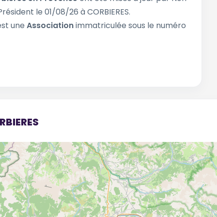
ésident le 01/08/26 à CORBIERES.
est une
Association
immatriculée sous le numéro
ORBIERES