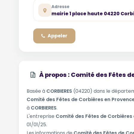
Adresse
mairie 1 place haute 04220 Corb
Appeler
À propos : Comité des Fêtes d
Basée à
CORBIERES
(04220) dans le départ
Comité des Fêtes de Corbières en Provenc
à
CORBIERES
.
L'entreprise
Comité des Fêtes de Corbières
01/01/25.
Les informations de
Comité des Fêtes de Co