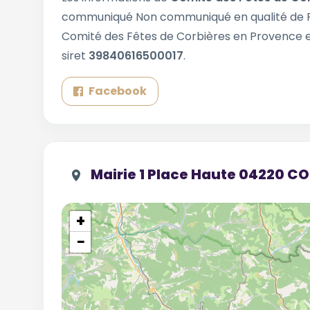
communiqué Non communiqué en qualité de Pr
Comité des Fêtes de Corbières en Provence 
siret
39840616500017
.
Facebook
Mairie 1 Place Haute 04220 C
+
−