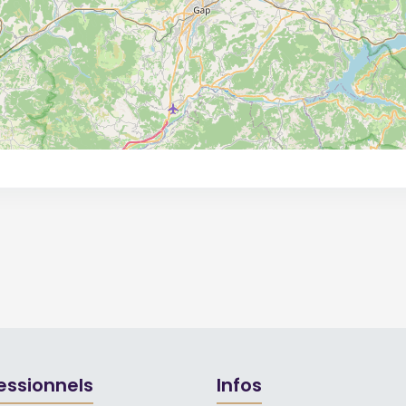
essionnels
Infos