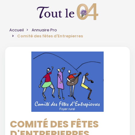
Accueil
Annuaire Pro
Comité des fêtes d'Entrepierres
COMITÉ DES FÊTES
D'ENTREPIERRES