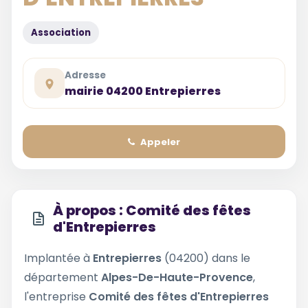
Association
Adresse
mairie 04200 Entrepierres
Appeler
À propos : Comité des fêtes
d'Entrepierres
Implantée à
Entrepierres
(04200) dans le
département
Alpes-De-Haute-Provence
,
l'entreprise
Comité des fêtes d'Entrepierres