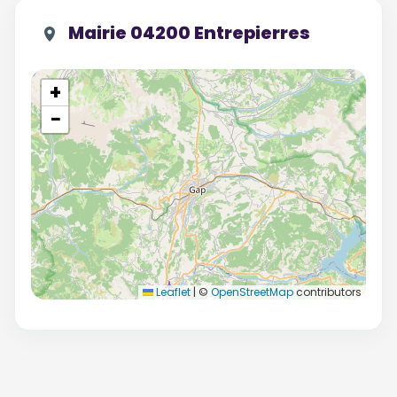
Mairie 04200 Entrepierres
+
−
Leaflet
|
©
OpenStreetMap
contributors