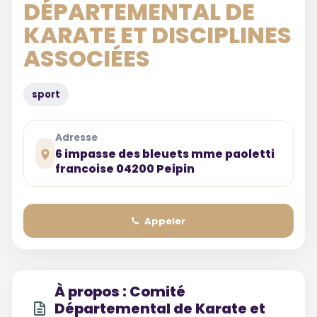
DÉPARTEMENTAL DE
KARATE ET DISCIPLINES
ASSOCIÉES
sport
Adresse
6 impasse des bleuets mme paoletti
francoise 04200 Peipin
Appeler
À propos : Comité
Départemental de Karate et