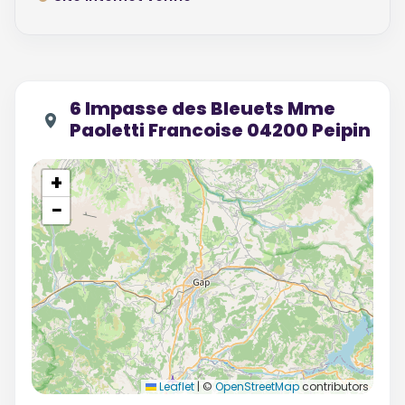
6 Impasse des Bleuets Mme
Paoletti Francoise 04200 Peipin
+
−
Leaflet
|
©
OpenStreetMap
contributors