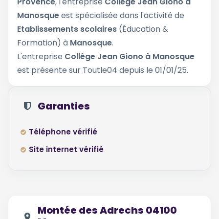
Provence
, l'entreprise
Collège Jean Giono à
Manosque
est spécialisée dans l'activité de
Etablissements scolaires
(Éducation &
Formation) à
Manosque
.
L'entreprise
Collège Jean Giono à Manosque
est présente sur Toutle04 depuis le 01/01/25.
Garanties
Téléphone vérifié
Site internet vérifié
Montée des Adrechs 04100