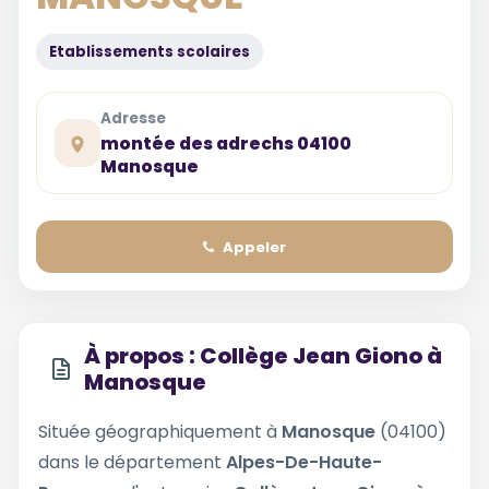
Etablissements scolaires
Adresse
montée des adrechs 04100
Manosque
Appeler
À propos : Collège Jean Giono à
Manosque
Située géographiquement à
Manosque
(04100)
dans le département
Alpes-De-Haute-