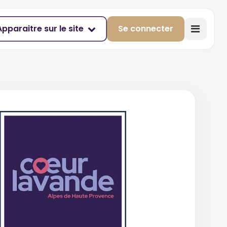
Apparaitre sur le site
Se connecter