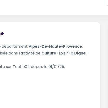
ne
le département
Alpes-De-Haute-Provence
,
isée dans l'activité de
Culture
(Loisir) à
Digne-
te sur Toutle04 depuis le 01/01/25.