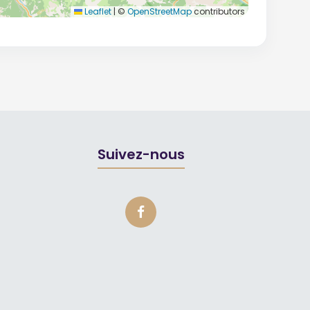
Leaflet
|
©
OpenStreetMap
contributors
Suivez-nous