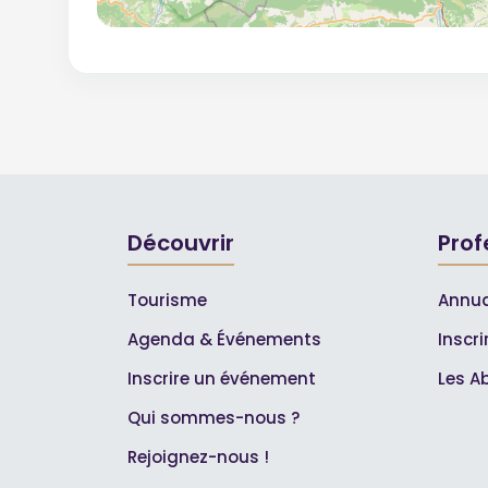
Découvrir
Prof
Tourisme
Annua
Agenda & Événements
Inscr
Inscrire un événement
Les A
Qui sommes-nous ?
Rejoignez-nous !