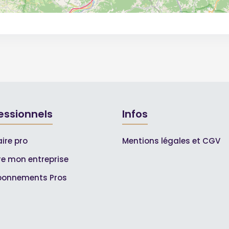
essionnels
Infos
ire pro
Mentions légales et CGV
ire mon entreprise
bonnements Pros