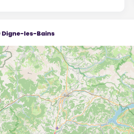
0 Digne-les-Bains