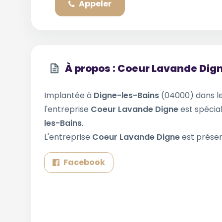
Appeler
À propos : Coeur Lavande Dig
Implantée à
Digne-les-Bains
(04000) dans 
l'entreprise
Coeur Lavande Digne
est spécial
les-Bains
.
L'entreprise
Coeur Lavande Digne
est présen
Facebook