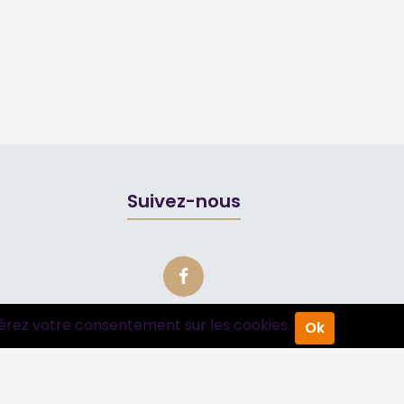
Suivez-nous
érez votre consentement sur les cookies.
Ok