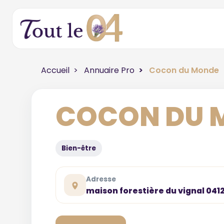
Accueil
Annuaire Pro
Cocon du Monde
COCON DU 
Bien-être
Adresse
maison forestière du vignal 041