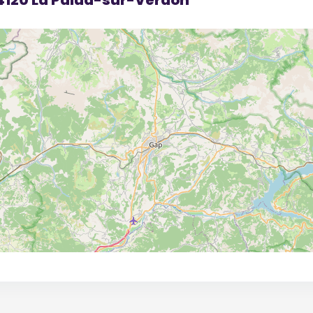
04120 La Palud-sur-Verdon