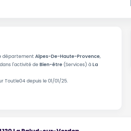
le département
Alpes-De-Haute-Provence
,
dans l'activité de
Bien-être
(Services) à
La
r Toutle04 depuis le 01/01/25.