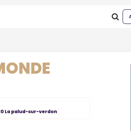
MONDE
20 La palud-sur-verdon