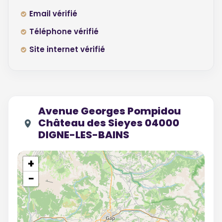
Email vérifié
Téléphone vérifié
Site internet vérifié
Avenue Georges Pompidou
Château des Sieyes 04000
DIGNE-LES-BAINS
+
−