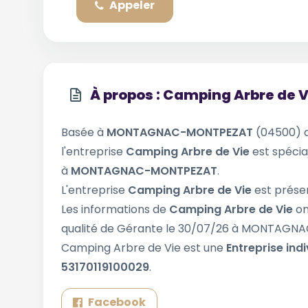
Appeler
À propos : Camping Arbre de V
Basée à
MONTAGNAC-MONTPEZAT
(04500) 
l'entreprise
Camping Arbre de Vie
est spécia
à
MONTAGNAC-MONTPEZAT
.
L'entreprise
Camping Arbre de Vie
est présen
Les informations de
Camping Arbre de Vie
on
qualité de Gérante le 30/07/26 à MONTAG
Camping Arbre de Vie est une
Entreprise indi
53170119100029
.
Facebook