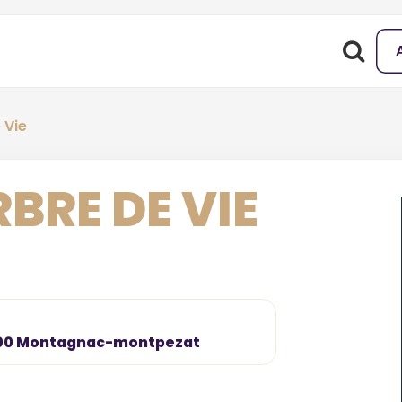
 Vie
BRE DE VIE
4500 Montagnac-montpezat