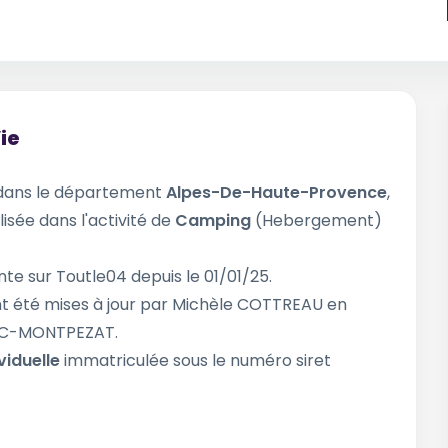
ie
dans le département
Alpes-De-Haute-Provence
,
lisée dans l'activité de
Camping
(Hebergement)
te sur Toutle04 depuis le 01/01/25.
t été mises à jour par Michèle COTTREAU en
NAC-MONTPEZAT.
viduelle
immatriculée sous le numéro siret