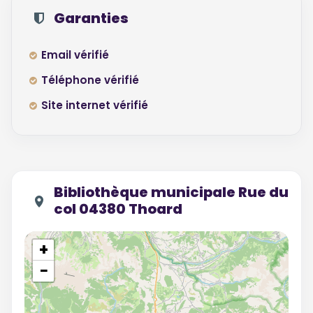
Garanties
Email vérifié
Téléphone vérifié
Site internet vérifié
Bibliothèque municipale Rue du
col 04380 Thoard
+
−