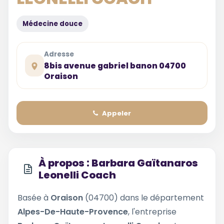
Médecine douce
Adresse
8bis avenue gabriel banon 04700
Oraison
Appeler
À propos : Barbara Gaïtanaros
Leonelli Coach
Basée à
Oraison
(04700) dans le département
Alpes-De-Haute-Provence
, l'entreprise