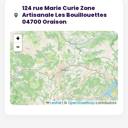
124 rue Marie Curie Zone
Artisanale Les Bouillouettes
04700 Oraison
+
−
Leaflet
|
©
OpenStreetMap
contributors