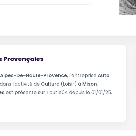
es Provençales
Alpes-De-Haute-Provence
, l'entreprise
Auto
dans l'activité de
Culture
(Loisir) à
Mison
.
les
est présente sur Toutle04 depuis le 01/01/25.