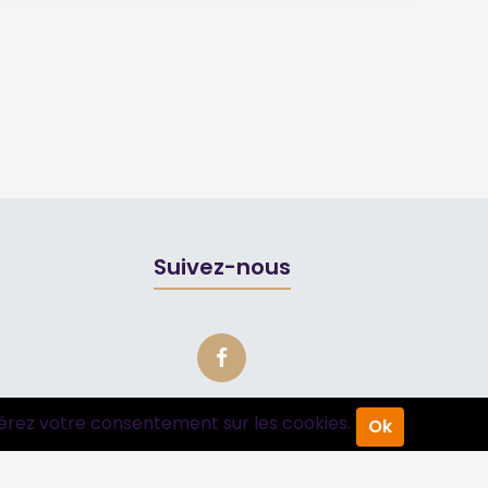
Suivez-nous
érez votre consentement sur les cookies.
Ok