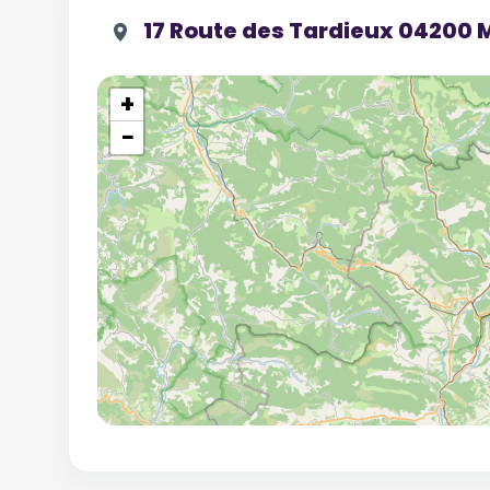
17 Route des Tardieux 04200 
+
−