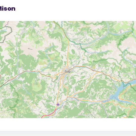
Mison