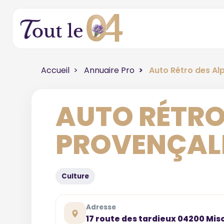
Accueil
Annuaire Pro
Auto Rétro des Al
AUTO RÉTRO
PROVENÇAL
Culture
Adresse
17 route des tardieux 04200 Mis