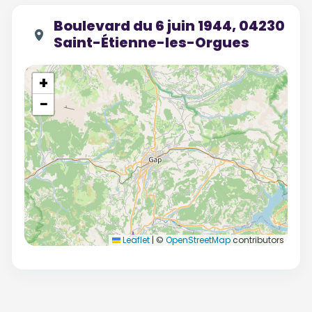
Boulevard du 6 juin 1944, 04230
Saint-Étienne-les-Orgues
+
−
Leaflet
|
©
OpenStreetMap
contributors