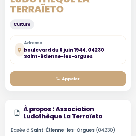
TERRAÏETO
Culture
Adresse
boulevard du 6 juin 1944, 04230
Saint-étienne-les-orgues
Appeler
À propos : Association
Ludothèque La Terraïeto
Basée à
Saint-Étienne-les-Orgues
(04230)