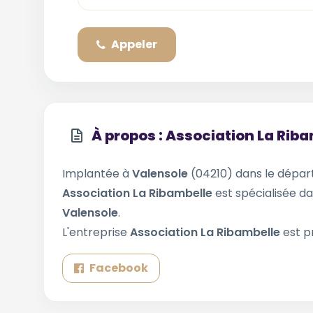
Appeler
À propos : Association La Rib
Implantée à
Valensole
(04210) dans le dépa
Association La Ribambelle
est spécialisée da
Valensole
.
L'entreprise
Association La Ribambelle
est p
Facebook