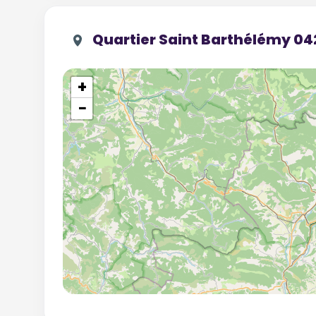
Quartier Saint Barthélémy 04
+
−