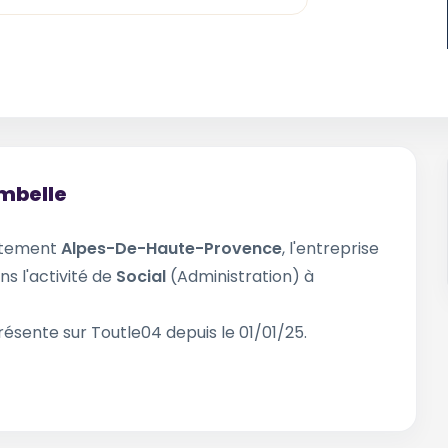
ambelle
rtement
Alpes-De-Haute-Provence
, l'entreprise
ns l'activité de
Social
(Administration) à
résente sur Toutle04 depuis le 01/01/25.