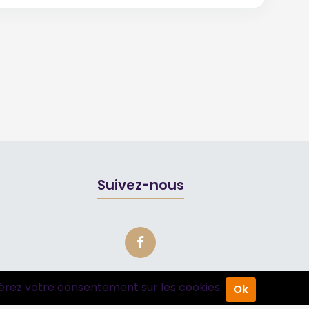
Suivez-nous
érez votre consentement sur les cookies.
Ok