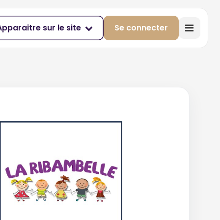
Apparaitre sur le site
Se connecter