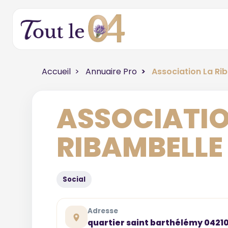
Accueil
Annuaire Pro
Association La Ri
ASSOCIATIO
RIBAMBELLE
Social
Adresse
quartier saint barthélémy 0421