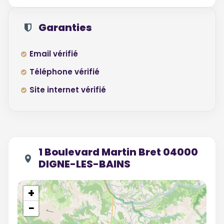
Garanties
Email vérifié
Téléphone vérifié
Site internet vérifié
1 Boulevard Martin Bret 04000
DIGNE-LES-BAINS
+
−