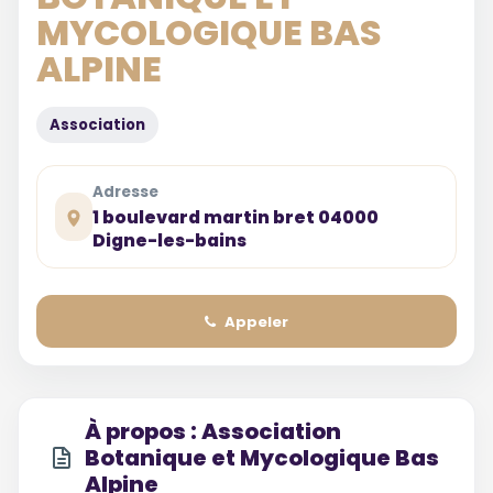
MYCOLOGIQUE BAS
ALPINE
Association
Adresse
1 boulevard martin bret 04000
Digne-les-bains
Appeler
À propos : Association
Botanique et Mycologique Bas
Alpine