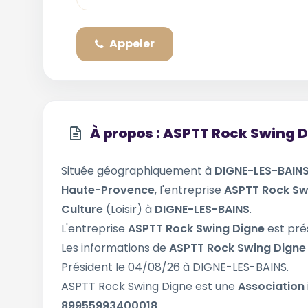
Appeler
À propos : ASPTT Rock Swing 
Située géographiquement à
DIGNE-LES-BAIN
Haute-Provence
, l'entreprise
ASPTT Rock Sw
Culture
(Loisir) à
DIGNE-LES-BAINS
.
L'entreprise
ASPTT Rock Swing Digne
est pré
Les informations de
ASPTT Rock Swing Dign
Président le 04/08/26 à DIGNE-LES-BAINS.
ASPTT Rock Swing Digne est une
Association
89955993400018
.