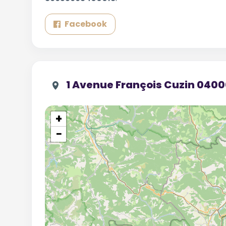
Facebook
1 Avenue François Cuzin 040
+
−