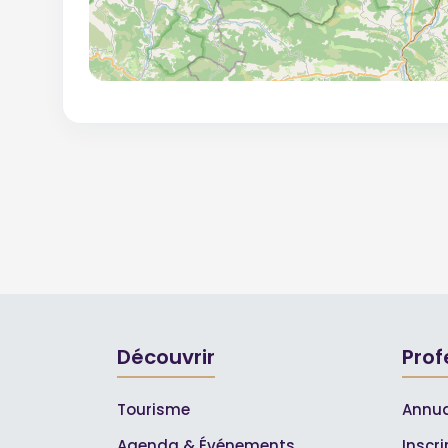
Découvrir
Prof
Tourisme
Annua
Agenda & Événements
Inscr