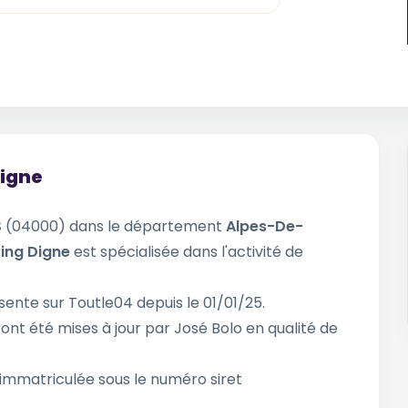
Digne
S
(04000) dans le département
Alpes-De-
ing Digne
est spécialisée dans l'activité de
sente sur Toutle04 depuis le 01/01/25.
e
ont été mises à jour par José Bolo en qualité de
immatriculée sous le numéro siret