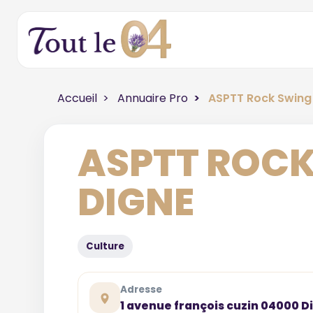
Accueil
Annuaire Pro
ASPTT Rock Swing
ASPTT ROC
DIGNE
Culture
Adresse
1 avenue françois cuzin 04000 D