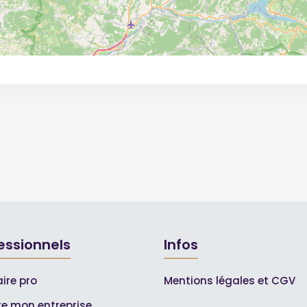
essionnels
Infos
ire pro
Mentions légales et CGV
ire mon entreprise