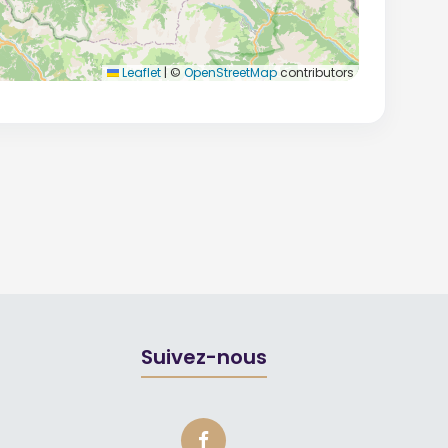
Leaflet
|
©
OpenStreetMap
contributors
Suivez-nous