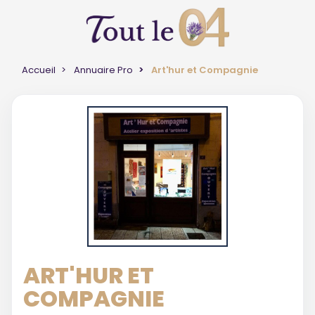
Accueil
Annuaire Pro
Art'hur et Compagnie
ART'HUR ET
COMPAGNIE