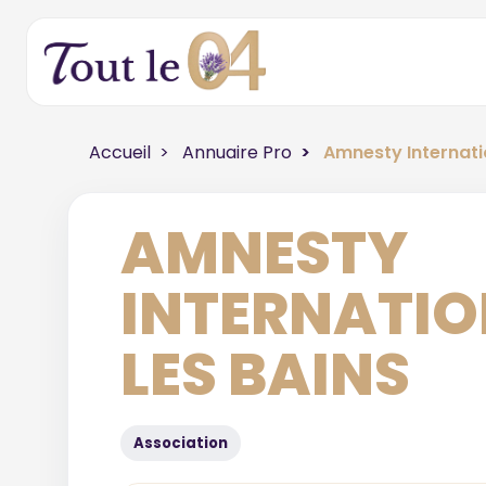
Accueil
Annuaire Pro
Amnesty Internati
AMNESTY
INTERNATIO
LES BAINS
Association