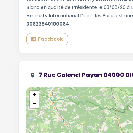
Blanc en qualité de Présidente le 03/08/26 à
Amnesty International Digne les Bains est un
30823840100084
.
Facebook
7 Rue Colonel Payan 04000 D
+
−