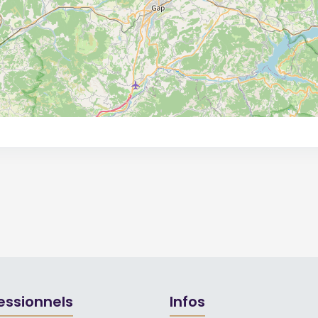
essionnels
Infos