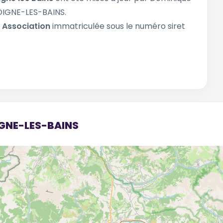
 DIGNE-LES-BAINS.
e
Association
immatriculée sous le numéro siret
IGNE-LES-BAINS