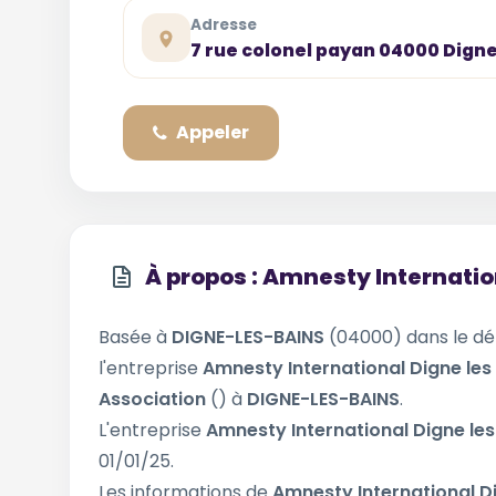
Adresse
7 rue colonel payan 04000 Dign
Appeler
À propos : Amnesty Internatio
Basée à
DIGNE-LES-BAINS
(04000) dans le d
l'entreprise
Amnesty International Digne les
Association
() à
DIGNE-LES-BAINS
.
L'entreprise
Amnesty International Digne le
01/01/25.
Les informations de
Amnesty International D