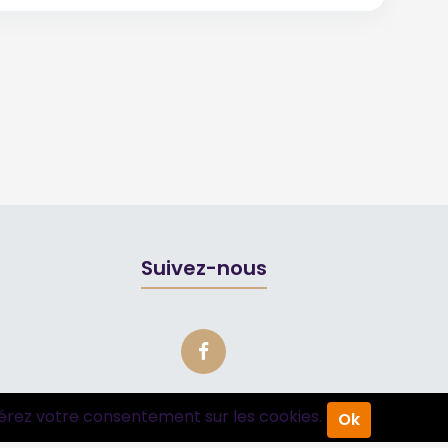
Suivez-nous
érez votre consentement sur les cookies.
Ok