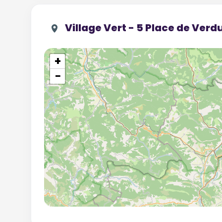
Village Vert - 5 Place de Ver
+
−