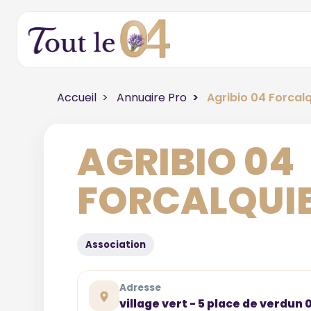
Accueil
Annuaire Pro
Agribio 04 Forcalq
AGRIBIO 04
FORCALQUI
Association
Adresse
village vert - 5 place de verdun