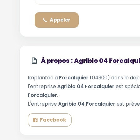
Appeler
À propos : Agribio 04 Forcalqu
Implantée à
Forcalquier
(04300) dans le dé
l'entreprise
Agribio 04 Forcalquier
est spécia
Forcalquier
.
L'entreprise
Agribio 04 Forcalquier
est prése
Facebook