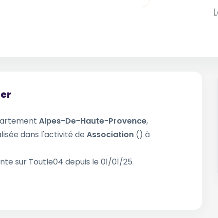
ier
partement
Alpes-De-Haute-Provence
,
lisée dans l'activité de
Association
() à
nte sur Toutle04 depuis le 01/01/25.