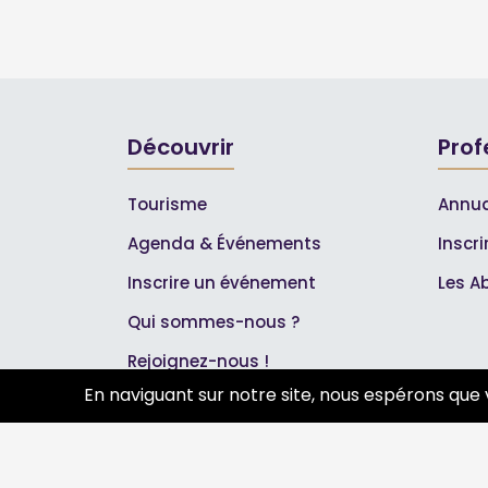
Découvrir
Prof
Tourisme
Annua
Agenda & Événements
Inscr
Inscrire un événement
Les A
Qui sommes-nous ?
Rejoignez-nous !
En naviguant sur notre site, nous espérons que 
Partenaires