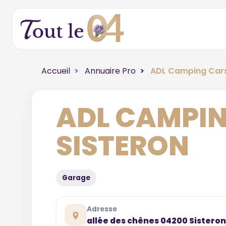
Accueil
Annuaire Pro
ADL Camping Cars
ADL CAMPI
SISTERON
Garage
Adresse
allée des chênes 04200 Sisteron