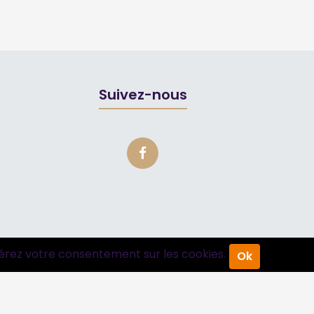
Suivez-nous
érez votre consentement sur les cookies.
Ok