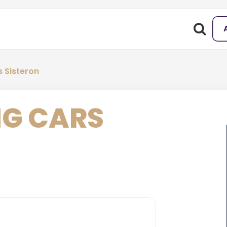
 Sisteron
NG CARS