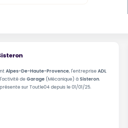
Sisteron
ent
Alpes-De-Haute-Provence
, l'entreprise
ADL
l'activité de
Garage
(Mécanique) à
Sisteron
.
 présente sur Toutle04 depuis le 01/01/25.