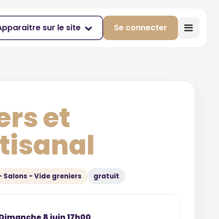
Apparaitre sur le site
Se connecter
ers et
tisanal
- Salons - Vide greniers
gratuit
Dimanche 8 juin 17h00