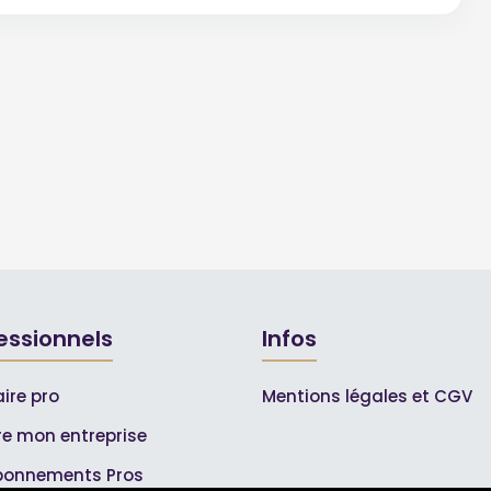
essionnels
Infos
ire pro
Mentions légales et CGV
ire mon entreprise
bonnements Pros