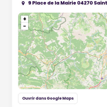
9 Place de la Mairie 04270 Sain
+
−
Ouvrir dans Google Maps