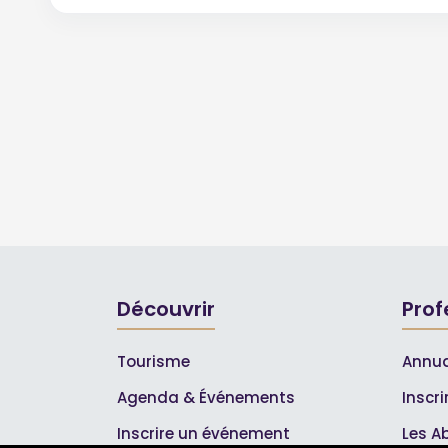
Découvrir
Prof
Tourisme
Annua
Agenda & Événements
Inscr
Inscrire un événement
Les A