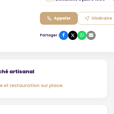
Appeler
Itinéraire
Partager :
ché artisanal
 et restauration sur place.