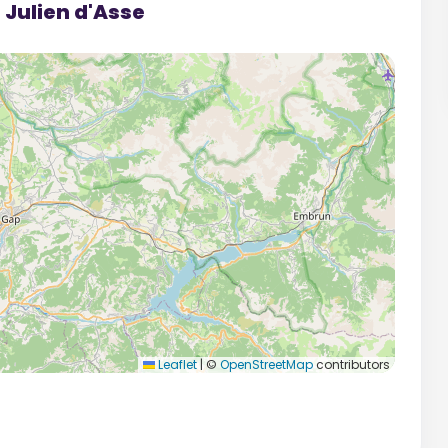
t Julien d'Asse
Leaflet
|
©
OpenStreetMap
contributors