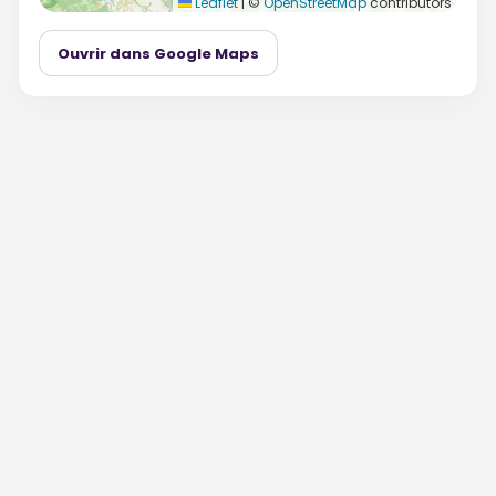
Leaflet
|
©
OpenStreetMap
contributors
Ouvrir dans Google Maps