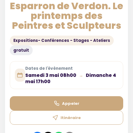
Esparron de Verdon. Le
printemps des
Peintres et Sculpteurs
Expositions- Conférences - Stages - Ateliers
gratuit
Dates de l'événement
Samedi 3 mai 08h00
Dimanche 4
→
mai 17h00
Appeler
Itinéraire