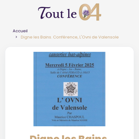
Accueil
Digne les Bains. Conférence, L'Ovni de Valensole
Digne les Bains.