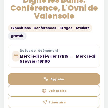
Conférence, L'Ovni de
Valensole
Expositions- Conférences - Stages - Ateliers
gratuit
Dates de l'événement
Mercredi 5 février 17h15
Mercredi
→
5 février 19h00
Appeler
Voir le site
Itinéraire