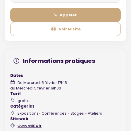
Appeler
Voir le site
Informations pratiques
Dates
Du Mercredi 5 février 17h15
au Mercredi 5 février 19h00
Tarif
gratuit
Catégories
Expositions- Conférences - Stages - Ateliers
Site web
www.ssl04.fr