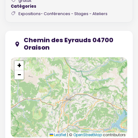
gratuit
Catégories
Expositions- Conférences - Stages - Ateliers
Chemin des Eyrauds 04700
Oraison
+
−
Leaflet
|
©
OpenStreetMap
contributors