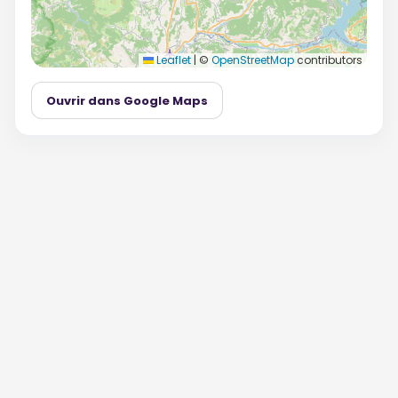
Leaflet
|
©
OpenStreetMap
contributors
Ouvrir dans Google Maps