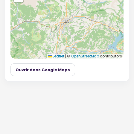
Leaflet
|
©
OpenStreetMap
contributors
Ouvrir dans Google Maps