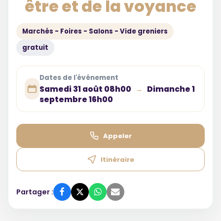
être et de la voyance
Marchés - Foires - Salons - Vide greniers
gratuit
Dates de l'événement
Samedi 31 août 08h00
Dimanche 1
→
septembre 16h00
Appeler
Itinéraire
Partager :