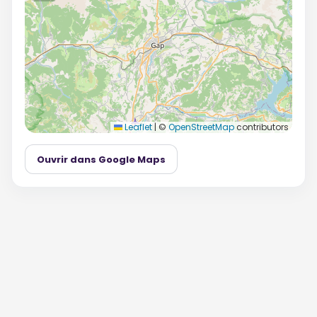
Leaflet
|
©
OpenStreetMap
contributors
Ouvrir dans Google Maps