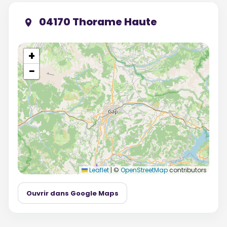
04170 Thorame Haute
+
−
Leaflet
|
©
OpenStreetMap
contributors
Ouvrir dans Google Maps