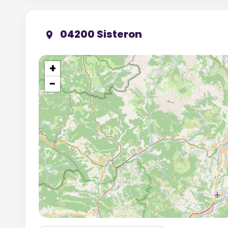
04200 Sisteron
+
−