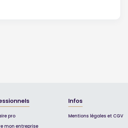
essionnels
Infos
ire pro
Mentions légales et CGV
ire mon entreprise