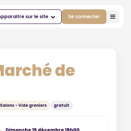
Apparaitre sur le site
Se connecter
Marché de
 Salons - Vide greniers
gratuit
Dimanche 15 décembre 18h00
→