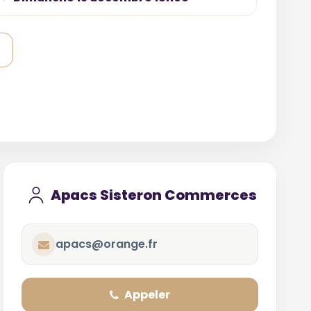
Apacs Sisteron Commerces
apacs@orange.fr
Appeler