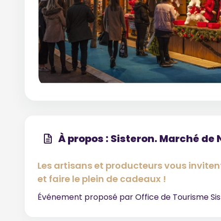
À propos : Sisteron. Marché de 
Les artisans et producteurs vous invite
et faire le plein de cadeaux !
Événement proposé par
Office de Tourisme Si