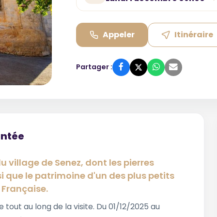
Appeler
Itinéraire
Partager :
entée
 village de Senez, dont les pierres
si que le patrimoine d'un des plus petits
 Française.
tout au long de la visite. Du 01/12/2025 au