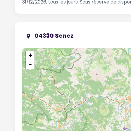
31/12/2026, tous les jours. Sous réserve de dispon
04330 Senez
+
−