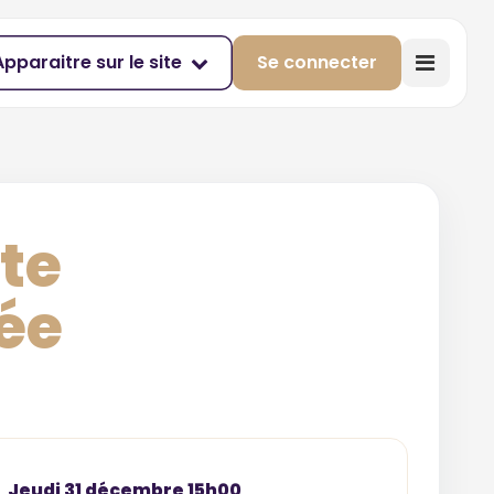
Apparaitre sur le site
Se connecter
ite
ée
Jeudi 31 décembre 15h00