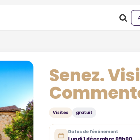
Senez. Vis
Comment
Visites
gratuit
Dates de l'événement
Lundi 1 décembre 09h00
→