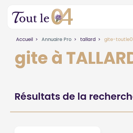
Accueil
Annuaire Pro
tallard
gite-toutle
gite à TALLAR
Résultats de la recherc