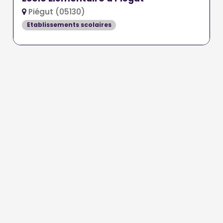
Piégut (05130)
Etablissements scolaires