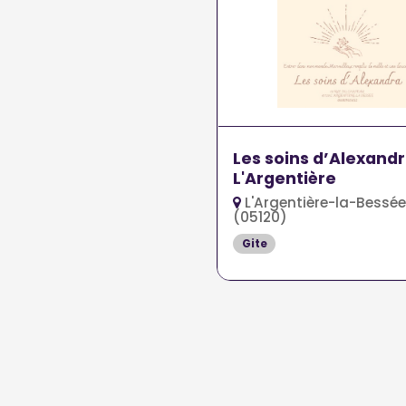
Les soins d’Alexand
L'Argentière
L'Argentière-la-Bessée
(05120)
Gite