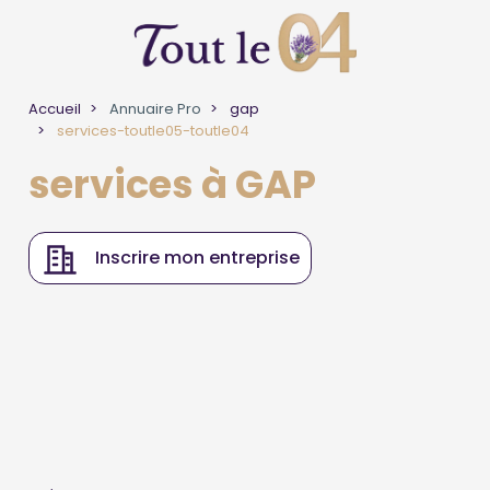
Accueil
Annuaire Pro
gap
services-toutle05-toutle04
services à GAP
Inscrire mon entreprise