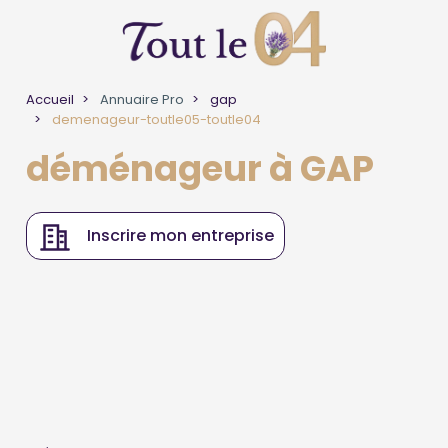
Accueil
Annuaire Pro
gap
demenageur-toutle05-toutle04
déménageur à GAP
Inscrire mon entreprise