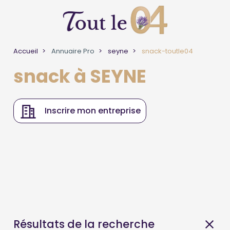
Accueil
Annuaire Pro
seyne
snack-toutle04
snack à SEYNE
Inscrire mon entreprise
Résultats de la recherche