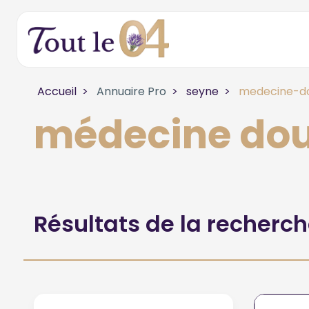
Accueil
Annuaire Pro
seyne
medecine-do
médecine dou
Résultats de la recherc