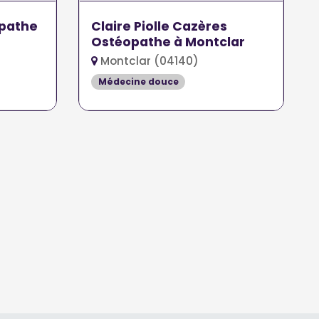
opathe
Claire Piolle Cazères
Ostéopathe à Montclar
Montclar (04140)
Médecine douce