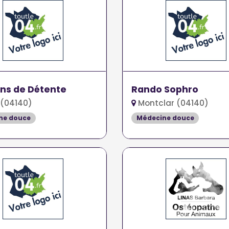
ns de Détente
Rando Sophro
 (04140)
Montclar (04140)
ne douce
Médecine douce