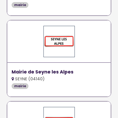
mairie
Mairie de Seyne les Alpes
SEYNE (04140)
mairie