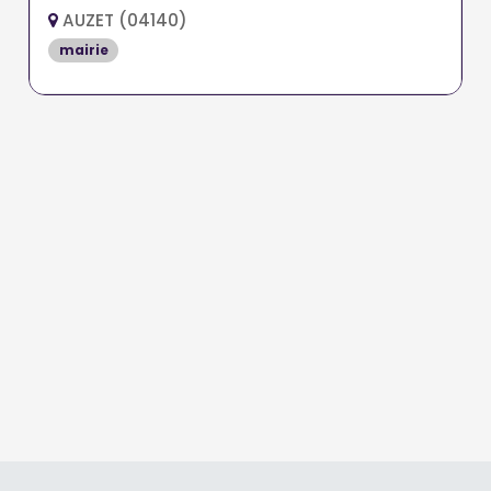
AUZET (04140)
mairie