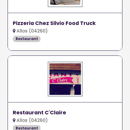
Pizzeria Chez Silvio Food Truck
Allos (04260)
Restaurant
Restaurant C'Claire
Allos (04260)
Restaurant