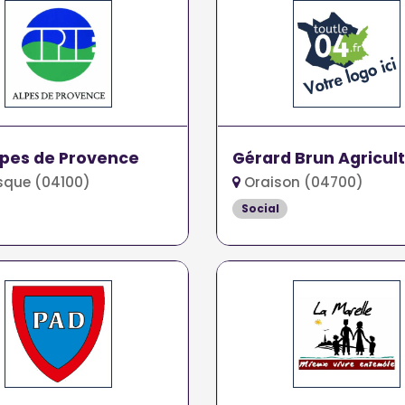
lpes de Provence
Gérard Brun Agricul
que (04100)
Oraison (04700)
Social