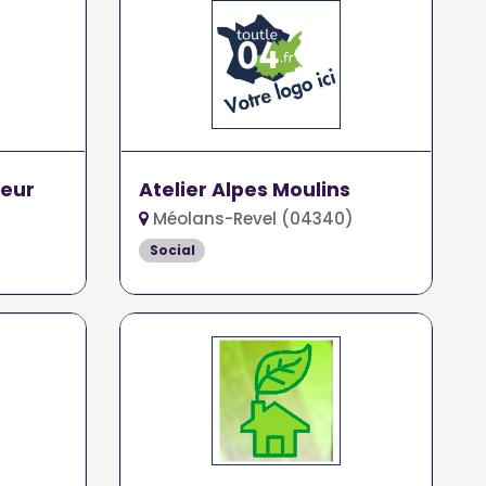
teur
Atelier Alpes Moulins
Méolans-Revel (04340)
Social