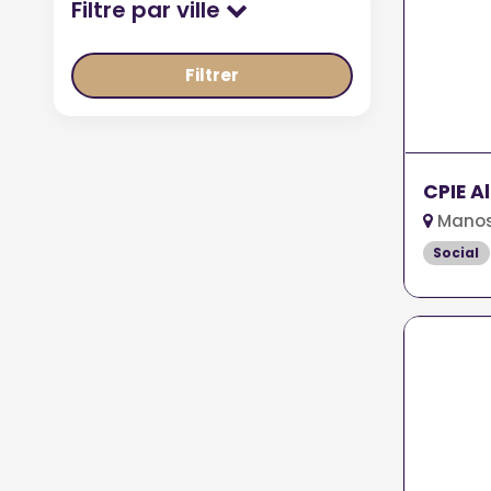
Filtre par ville
Filtrer
CPIE A
Manos
Social