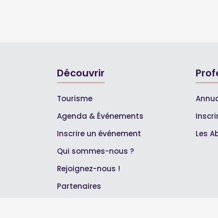
Découvrir
Prof
Tourisme
Annua
Agenda & Événements
Inscr
Inscrire un événement
Les A
Qui sommes-nous ?
Rejoignez-nous !
Partenaires