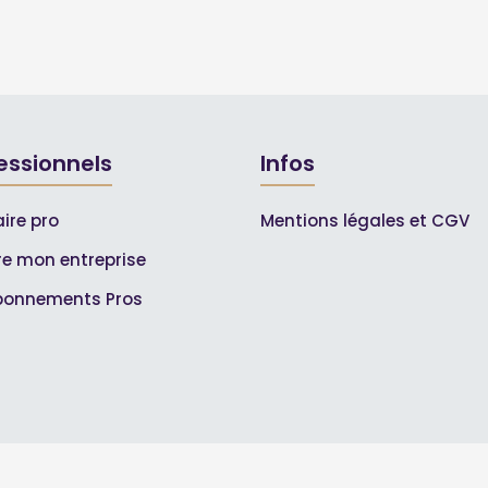
essionnels
Infos
ire pro
Mentions légales et CGV
ire mon entreprise
bonnements Pros