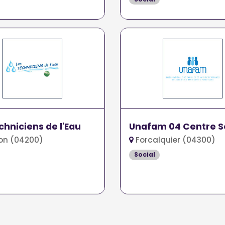
chniciens de l'Eau
Unafam 04 Centre S
on (04200)
Forcalquier (04300)
Social