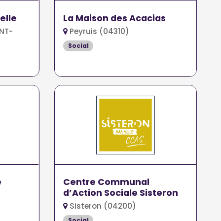
elle
La Maison des Acacias
NT-
Peyruis (04310)
Social
e
Centre Communal
d’Action Sociale Sisteron
Sisteron (04200)
Social