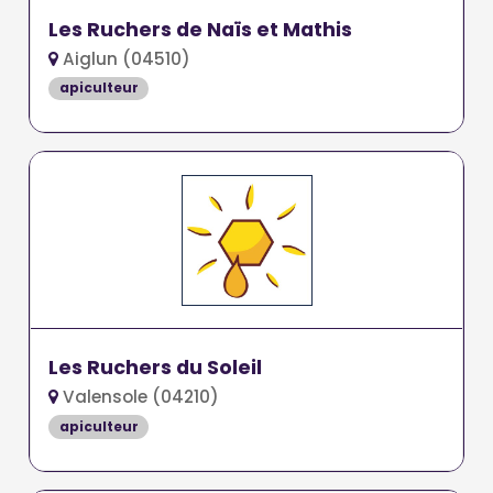
Les Ruchers de Naïs et Mathis
Aiglun (04510)
apiculteur
Les Ruchers du Soleil
Valensole (04210)
apiculteur