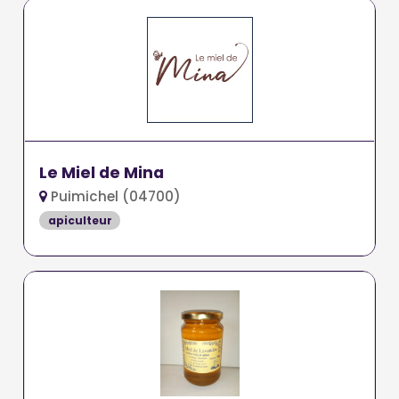
Le Miel de Mina
Puimichel (04700)
apiculteur