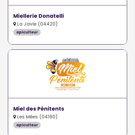
Miellerie Donatelli
La Javie (04420)
apiculteur
Miel des Pénitents
Les Mées (04190)
apiculteur