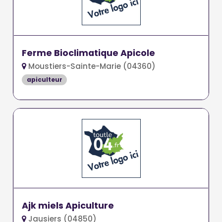
Ferme Bioclimatique Apicole
Moustiers-Sainte-Marie (04360)
apiculteur
Ajk miels Apiculture
Jausiers (04850)