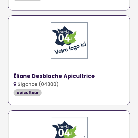
Éliane Desblache Apicultrice
Sigonce (04300)
apiculteur