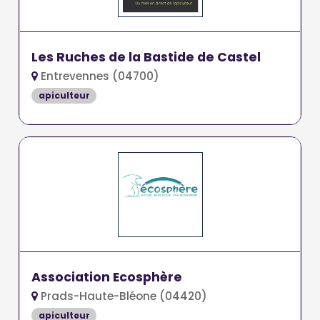
Les Ruches de la Bastide de Castel
Entrevennes (04700)
apiculteur
Association Ecosphère
Prads-Haute-Bléone (04420)
apiculteur