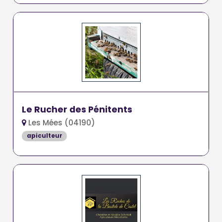
Le Rucher des Pénitents
Les Mées (04190)
apiculteur