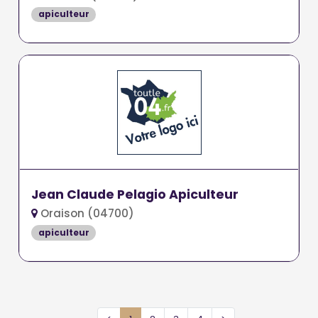
apiculteur
Jean Claude Pelagio Apiculteur
Oraison (04700)
apiculteur