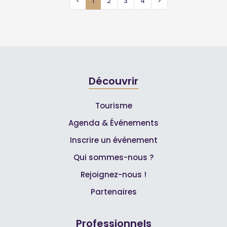
<
1
2
3
4
>
Découvrir
Tourisme
Agenda & Événements
Inscrire un événement
Qui sommes-nous ?
Rejoignez-nous !
Partenaires
Professionnels