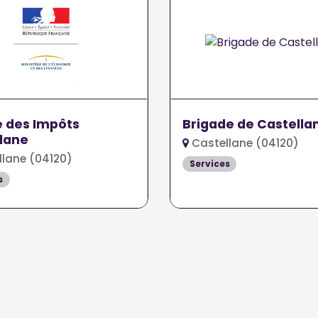
 des Impôts
Brigade de Castella
lane
Castellane (04120)
lane (04120)
Services
s