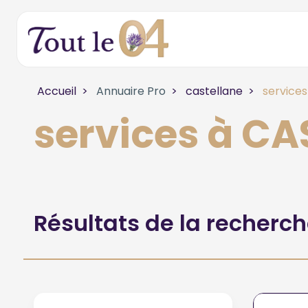
Accueil
Annuaire Pro
castellane
services
services à C
Résultats de la recherc