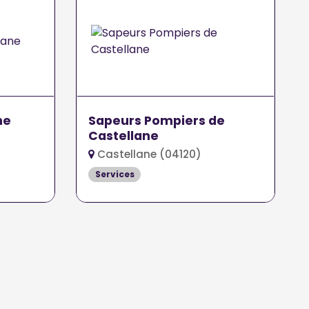
ne
Sapeurs Pompiers de
Castellane
Castellane (04120)
Services