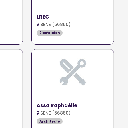
LREG
SENE (56860)
Electricien
Assa Raphaëlle
SENE (56860)
Architecte