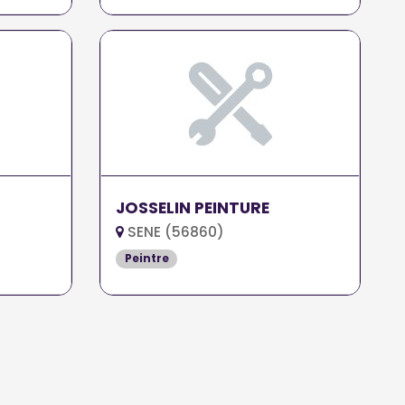
JOSSELIN PEINTURE
SENE (56860)
Peintre