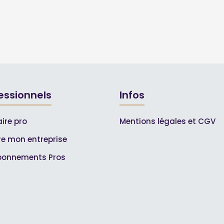
essionnels
Infos
ire pro
Mentions légales et CGV
ire mon entreprise
bonnements Pros