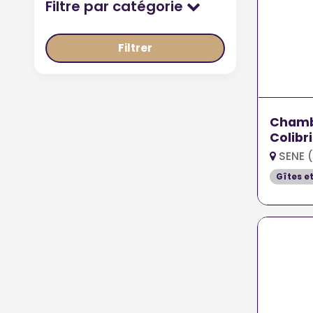
Filtre par catégorie
Filtrer
Chambr
Colibri
SENE 
Gîtes e