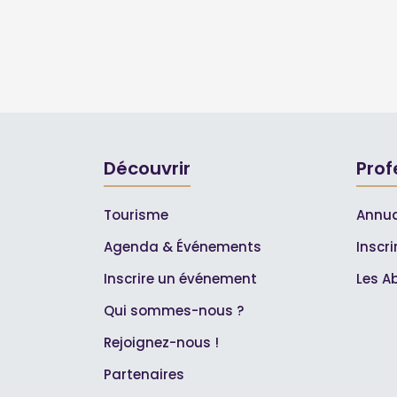
Découvrir
Prof
Tourisme
Annua
Agenda & Événements
Inscr
Inscrire un événement
Les A
Qui sommes-nous ?
Rejoignez-nous !
Partenaires