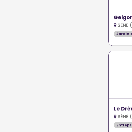
Gelgo
SENE 
Jardini
Le Dré
SÉNÉ 
Entrepr