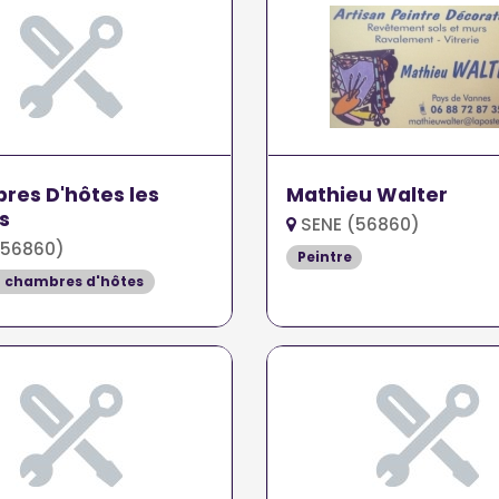
es D'hôtes les
Mathieu Walter
s
SENE (56860)
(56860)
Peintre
t chambres d'hôtes