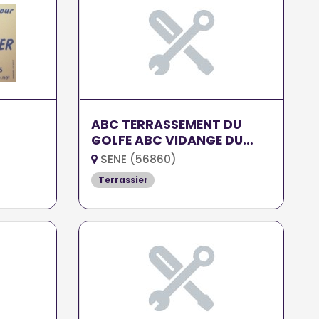
ABC TERRASSEMENT DU
GOLFE ABC VIDANGE DU
GOLFE
SENE (56860)
Terrassier