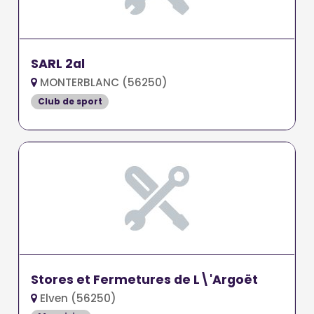
SARL 2al
MONTERBLANC (56250)
Club de sport
Stores et Fermetures de L\'Argoët
Elven (56250)