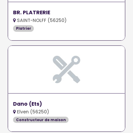
BR. PLATRERIE
SAINT-NOLFF (56250)
Platrier
Dano (Ets)
Elven (56250)
Constructeur de maison