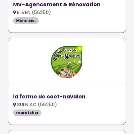
MV-Agencement & Rénovation
ELVEN (56250)
Menuisier
la ferme de coet-navalen
SULNIAC (56250)
maraîcher